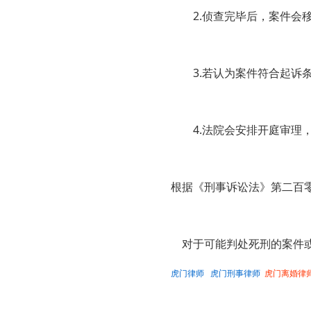
2.侦查完毕后，案件会移
3.若认为案件符合起诉条
4.法院会安排开庭审理，
根据《刑事诉讼法》第二百
对于可能判处死刑的案件或
虎门律师
虎门刑事律师
虎门离婚律