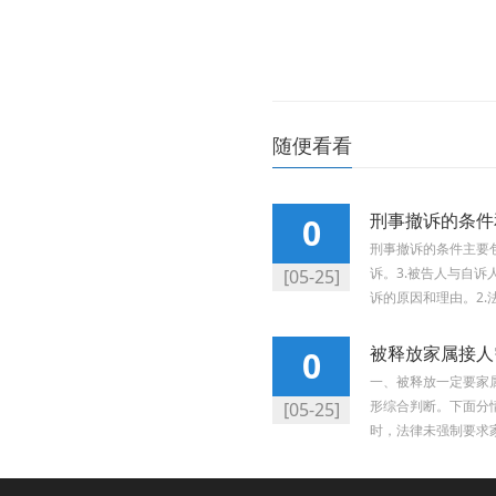
随便看看
刑事撤诉的条件
0
刑事撤诉的条件主要
诉。3.被告人与自
[05-25]
诉的原因和理由。2.法.
被释放家属接人
0
一、被释放一定要家
形综合判断。下面分
[05-25]
时，法律未强制要求家