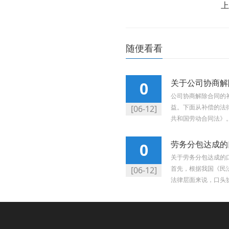
上
随便看看
关于公司协商解
0
公司协商解除合同的
益。下面从补偿的法
[06-12]
共和国劳动合同法》。根
劳务分包达成的
0
关于劳务分包达成的
首先，根据我国《民
[06-12]
法律层面来说，口头协议